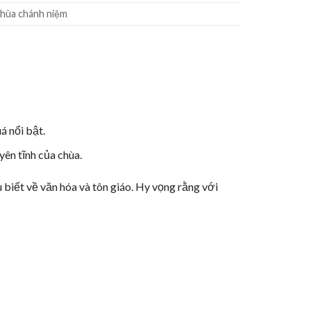
chùa chánh niệm
á nổi bật.
ên tĩnh của chùa.
u biết về văn hóa và tôn giáo. Hy vọng rằng với