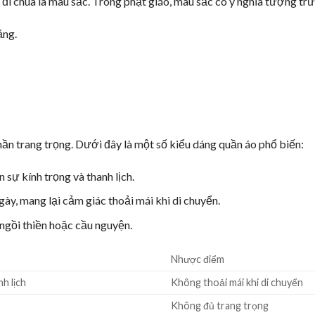
 đi chùa là màu sắc. Trong phật giáo, màu sắc có ý nghĩa tượng tr
ặng.
ần trang trọng. Dưới đây là một số kiểu dáng quần áo phổ biến:
 sự kính trọng và thanh lịch.
ày, mang lại cảm giác thoải mái khi di chuyển.
 ngồi thiền hoặc cầu nguyện.
Nhược điểm
h lịch
Không thoải mái khi di chuyển
Không đủ trang trọng