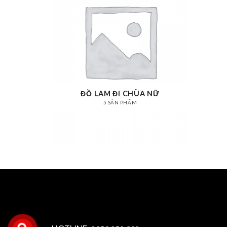
ĐỒ LAM ĐI CHÙA NỮ
5 SẢN PHẨM