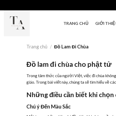
Skip
to
content
TRANG CHỦ
GIỚI THI
Trang chủ
/
Đồ Lam Đi Chùa
Đồ lam đi chùa cho phật tử
Trong tâm thức của người Việt, việc đi chùa không c
giáo. Trong bài viết này, chúng ta sẽ tìm hiểu về cá
Những điều cần biết khi chọn 
Chú ý Đến Màu Sắc