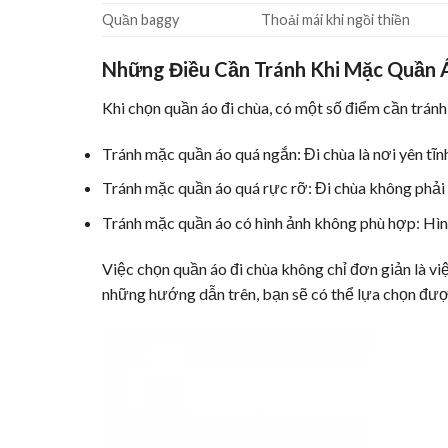
Quần baggy
Thoải mái khi ngồi thiền
Những Điều Cần Tránh Khi Mặc Quần 
Khi chọn quần áo đi chùa, có một số điểm cần tránh
Tránh mặc quần áo quá ngắn: Đi chùa là nơi yên tĩn
Tránh mặc quần áo quá rực rỡ: Đi chùa không phải l
Tránh mặc quần áo có hình ảnh không phù hợp: Hình
Việc chọn quần áo đi chùa không chỉ đơn giản là việ
những hướng dẫn trên, bạn sẽ có thể lựa chọn được 