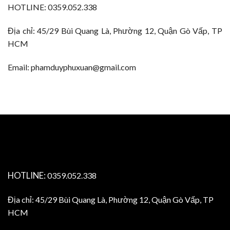
HOTLINE: 0359.052.338
Địa chỉ: 45/29 Bùi Quang Là, Phường 12, Quận Gò Vấp, TP
HCM
Email: phamduyphuxuan@gmail.com
HOTLINE:
0359.052.338
Địa chỉ: 45/29 Bùi Quang Là, Phường 12, Quận Gò Vấp, TP
HCM