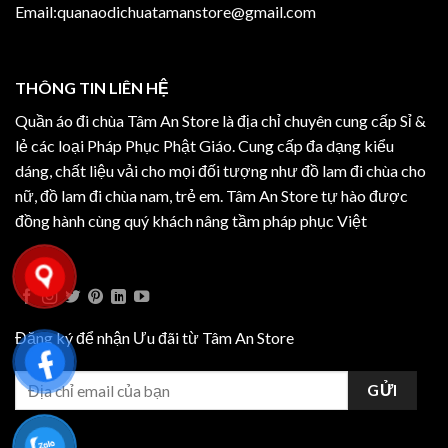
Email:quanaodichuatamanstore@gmail.com
THÔNG TIN LIÊN HỆ
Quần áo đi chùa Tâm An Store là địa chỉ chuyên cung cấp Sỉ &
lẻ các loại Pháp Phục Phật Giáo. Cung cấp đa dạng kiểu
dáng, chất liệu vải cho mọi đối tượng như đồ lam đi chùa cho
nữ, đồ lam đi chùa nam, trẻ em. Tâm An Store tự hào được
đồng hành cùng quý khách nâng tầm pháp phục Việt
Đăng ký để nhận Ưu đãi từ Tâm An Store