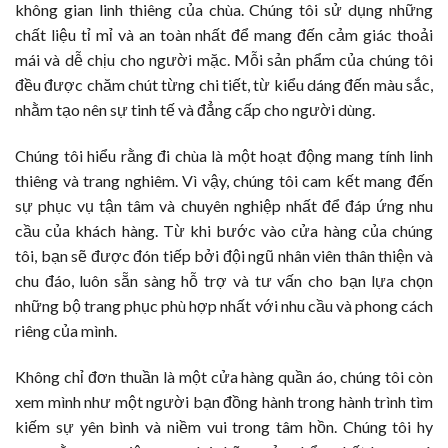
không gian linh thiêng của chùa. Chúng tôi sử dụng những
chất liệu tỉ mỉ và an toàn nhất để mang đến cảm giác thoải
mái và dễ chịu cho người mặc. Mỗi sản phẩm của chúng tôi
đều được chăm chút từng chi tiết, từ kiểu dáng đến màu sắc,
nhằm tạo nên sự tinh tế và đẳng cấp cho người dùng.
Chúng tôi hiểu rằng đi chùa là một hoạt động mang tính linh
thiêng và trang nghiêm. Vì vậy, chúng tôi cam kết mang đến
sự phục vụ tận tâm và chuyên nghiệp nhất để đáp ứng nhu
cầu của khách hàng. Từ khi bước vào cửa hàng của chúng
tôi, bạn sẽ được đón tiếp bởi đội ngũ nhân viên thân thiện và
chu đáo, luôn sẵn sàng hỗ trợ và tư vấn cho bạn lựa chọn
những bộ trang phục phù hợp nhất với nhu cầu và phong cách
riêng của mình.
Không chỉ đơn thuần là một cửa hàng quần áo, chúng tôi còn
xem mình như một người bạn đồng hành trong hành trình tìm
kiếm sự yên bình và niềm vui trong tâm hồn. Chúng tôi hy