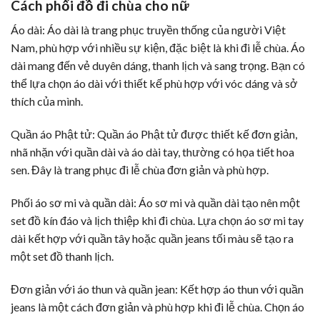
Cách phối đồ đi chùa cho nữ
Áo dài: Áo dài là trang phục truyền thống của người Việt
Nam, phù hợp với nhiều sự kiện, đặc biệt là khi đi lễ chùa. Áo
dài mang đến vẻ duyên dáng, thanh lịch và sang trọng. Bạn có
thể lựa chọn áo dài với thiết kế phù hợp với vóc dáng và sở
thích của mình.
Quần áo Phật tử: Quần áo Phật tử được thiết kế đơn giản,
nhã nhặn với quần dài và áo dài tay, thường có họa tiết hoa
sen. Đây là trang phục đi lễ chùa đơn giản và phù hợp.
Phối áo sơ mi và quần dài: Áo sơ mi và quần dài tạo nên một
set đồ kín đáo và lịch thiệp khi đi chùa. Lựa chọn áo sơ mi tay
dài kết hợp với quần tây hoặc quần jeans tối màu sẽ tạo ra
một set đồ thanh lịch.
Đơn giản với áo thun và quần jean: Kết hợp áo thun với quần
jeans là một cách đơn giản và phù hợp khi đi lễ chùa. Chọn áo