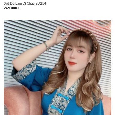
Set Đồ Lam Đi Chùa SD214
269.000
₫