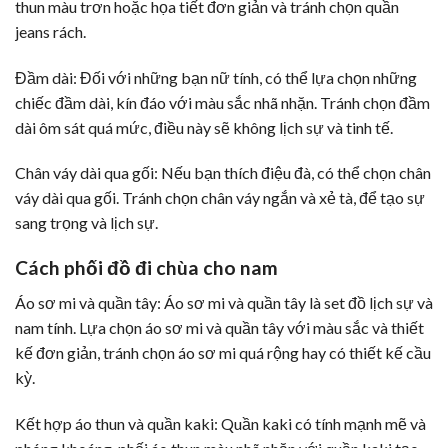
thun màu trơn hoặc họa tiết đơn giản và tránh chọn quần
jeans rách.
Đầm dài: Đối với những bạn nữ tính, có thể lựa chọn những
chiếc đầm dài, kín đáo với màu sắc nhã nhặn. Tránh chọn đầm
dài ôm sát quá mức, điều này sẽ không lịch sự và tinh tế.
Chân váy dài qua gối: Nếu bạn thích điệu đà, có thể chọn chân
váy dài qua gối. Tránh chọn chân váy ngắn và xẻ tà, để tạo sự
sang trọng và lịch sự.
Cách phối đồ đi chùa cho nam
Áo sơ mi và quần tây: Áo sơ mi và quần tây là set đồ lịch sự và
nam tính. Lựa chọn áo sơ mi và quần tây với màu sắc và thiết
kế đơn giản, tránh chọn áo sơ mi quá rộng hay có thiết kế cầu
kỳ.
Kết hợp áo thun và quần kaki: Quần kaki có tính mạnh mẽ và