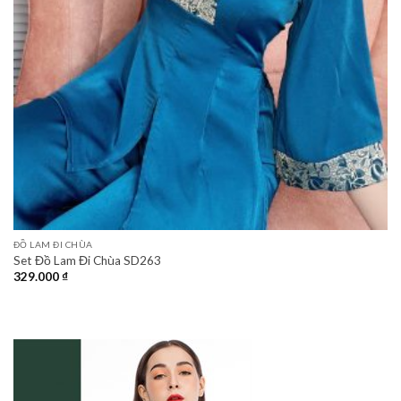
ĐỒ LAM ĐI CHÙA
Set Đồ Lam Đi Chùa SD263
329.000
₫