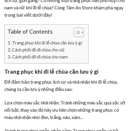
lịch sự, gọn gàng? Có những loại trang phục nào phù hợp cho
nam và nữ khi đi lễ chùa? Cùng Tâm An Store khám phá ngay
trong bài viết dưới đây!
Table of Contents
Trang phục khi đi lễ chùa cần lưu ý gì
Cách phối đồ đi chùa cho nữ
Cách phối đồ đi chùa cho nam
Trang phục khi đi lễ chùa cần lưu ý gì
Để đảm bảo trang phục lịch sự và nhã nhặn khi đi lễ chùa,
chúng ta cần lưu ý những điều sau:
Lựa chọn màu sắc nhã nhặn: Tránh những màu sắc quá sặc sỡ
nổi bật, thay vào đó hãy ưu tiên chọn những trang phục có
màu nhã nhặn như đen, trắng, nâu, xám…
Tránh trang phục ngắn, phản cảm: Trang phục ngắn và hở