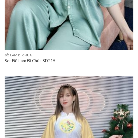
ĐỒ LAM ĐI CHÙA
Set Đồ Lam Đi Chùa SD215