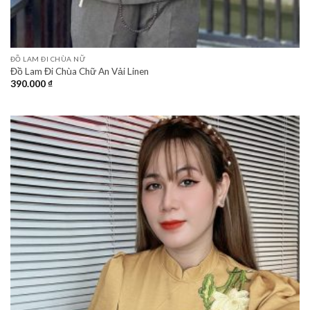
ĐỒ LAM ĐI CHÙA NỮ
Đồ Lam Đi Chùa Chữ An Vải Linen
390.000
₫