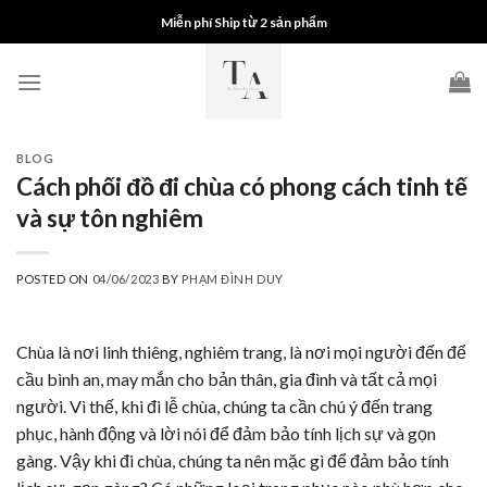
Skip
Miễn phí Ship từ 2 sản phẩm
to
content
BLOG
Cách phối đồ đi chùa có phong cách tinh tế
và sự tôn nghiêm
POSTED ON
04/06/2023
BY
PHẠM ĐÌNH DUY
Chùa là nơi linh thiêng, nghiêm trang, là nơi mọi người đến để
cầu bình an, may mắn cho bản thân, gia đình và tất cả mọi
người. Vì thế, khi đi lễ chùa, chúng ta cần chú ý đến trang
phục, hành động và lời nói để đảm bảo tính lịch sự và gọn
gàng. Vậy khi đi chùa, chúng ta nên mặc gì để đảm bảo tính