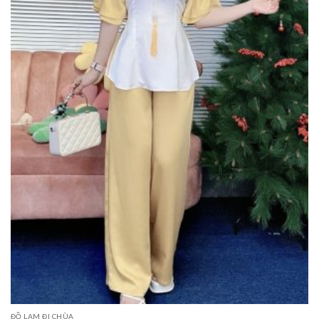
ĐỒ LAM ĐI CHÙA