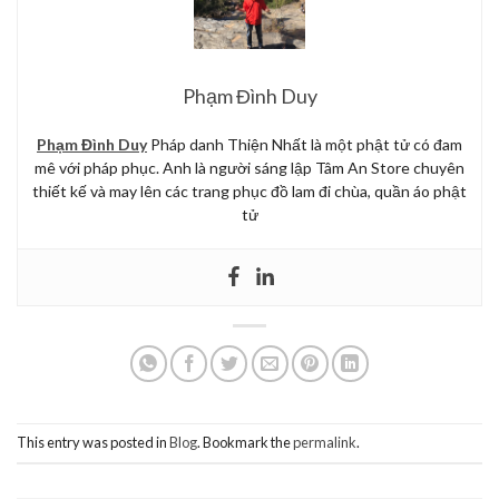
Phạm Đình Duy
Phạm Đình Duy
Pháp danh Thiện Nhất là một phật tử có đam
mê với pháp phục. Anh là người sáng lập Tâm An Store chuyên
thiết kế và may lên các trang phục đồ lam đi chùa, quần áo phật
tử
This entry was posted in
Blog
. Bookmark the
permalink
.