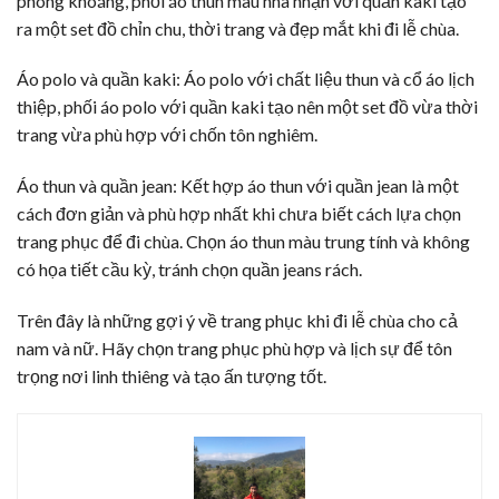
phóng khoáng, phối áo thun màu nhã nhặn với quần kaki tạo
ra một set đồ chỉn chu, thời trang và đẹp mắt khi đi lễ chùa.
Áo polo và quần kaki: Áo polo với chất liệu thun và cổ áo lịch
thiệp, phối áo polo với quần kaki tạo nên một set đồ vừa thời
trang vừa phù hợp với chốn tôn nghiêm.
Áo thun và quần jean: Kết hợp áo thun với quần jean là một
cách đơn giản và phù hợp nhất khi chưa biết cách lựa chọn
trang phục để đi chùa. Chọn áo thun màu trung tính và không
có họa tiết cầu kỳ, tránh chọn quần jeans rách.
Trên đây là những gợi ý về trang phục khi đi lễ chùa cho cả
nam và nữ. Hãy chọn trang phục phù hợp và lịch sự để tôn
trọng nơi linh thiêng và tạo ấn tượng tốt.