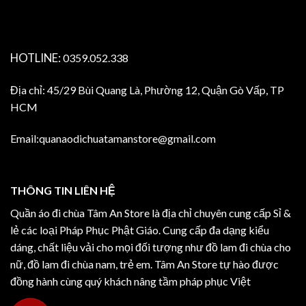
HOTLINE:
0359.052.338
Địa chỉ: 45/29 Bùi Quang Là, Phường 12, Quận Gò Vấp, TP
HCM
Email:quanaodichuatamanstore@gmail.com
THÔNG TIN LIÊN HỆ
Quần áo đi chùa Tâm An Store là địa chỉ chuyên cung cấp Sỉ &
lẻ các loại Pháp Phục Phật Giáo. Cung cấp đa dạng kiểu
dáng, chất liệu vải cho mọi đối tượng như đồ lam đi chùa cho
nữ, đồ lam đi chùa nam, trẻ em. Tâm An Store tự hào được
đồng hành cùng quý khách nâng tầm pháp phục Việt