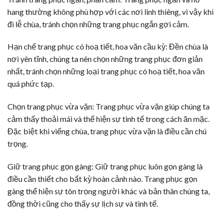
hang thường không phù hợp với các nơi linh thiêng, vì vậy khi
đi lễ chùa, tránh chọn những trang phục ngắn gợi cảm.
Hạn chế trang phục có hoạ tiết, hoa văn cầu kỳ: Đền chùa là
nơi yên tĩnh, chúng ta nên chọn những trang phục đơn giản
nhất, tránh chọn những loại trang phục có hoạ tiết, hoa văn
quá phức tạp.
Chọn trang phục vừa vặn: Trang phục vừa vặn giúp chúng ta
cảm thấy thoải mái và thể hiện sự tinh tế trong cách ăn mặc.
Đặc biệt khi viếng chùa, trang phục vừa vặn là điều cần chú
trọng.
Giữ trang phục gọn gàng: Giữ trang phục luôn gọn gàng là
điều cần thiết cho bất kỳ hoàn cảnh nào. Trang phục gọn
gàng thể hiện sự tôn trọng người khác và bản thân chúng ta,
đồng thời cũng cho thấy sự lịch sự và tinh tế.