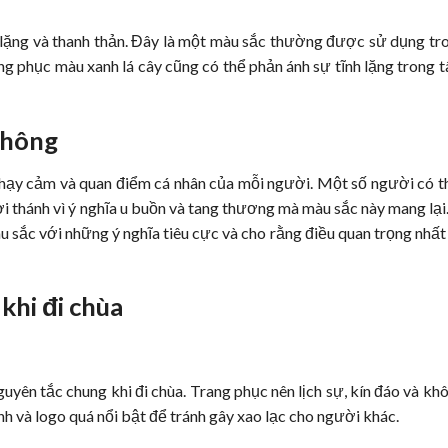
 lặng và thanh thản. Đây là một màu sắc thường được sử dụng tr
ng phục màu xanh lá cây cũng có thể phản ánh sự tĩnh lặng trong 
không
 nhạy cảm và quan điểm cá nhân của mỗi người. Một số người có 
 thánh vì ý nghĩa u buồn và tang thương mà màu sắc này mang lại
 sắc với những ý nghĩa tiêu cực và cho rằng điều quan trọng nhất 
khi đi chùa
uyên tắc chung khi đi chùa. Trang phục nên lịch sự, kín đáo và kh
h và logo quá nổi bật để tránh gây xao lạc cho người khác.