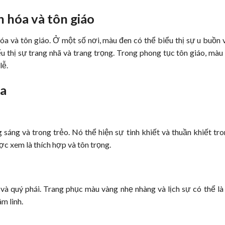
 hóa và tôn giáo
a và tôn giáo. Ở một số nơi, màu đen có thể biểu thị sự u buồn 
u thị sự trang nhã và trang trọng. Trong phong tục tôn giáo, màu
lễ.
ùa
áng và trong trẻo. Nó thể hiện sự tinh khiết và thuần khiết tr
c xem là thích hợp và tôn trọng.
à quý phái. Trang phục màu vàng nhẹ nhàng và lịch sự có thể là
m linh.