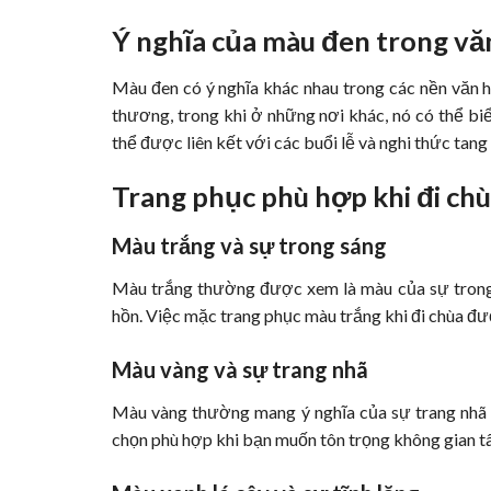
Ý nghĩa của màu đen trong văn
Màu đen có ý nghĩa khác nhau trong các nền văn hó
thương, trong khi ở những nơi khác, nó có thể biể
thể được liên kết với các buổi lễ và nghi thức tang 
Trang phục phù hợp khi đi ch
Màu trắng và sự trong sáng
Màu trắng thường được xem là màu của sự trong s
hồn. Việc mặc trang phục màu trắng khi đi chùa đượ
Màu vàng và sự trang nhã
Màu vàng thường mang ý nghĩa của sự trang nhã v
chọn phù hợp khi bạn muốn tôn trọng không gian tâ