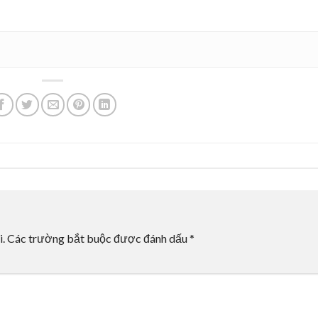
i.
Các trường bắt buộc được đánh dấu
*