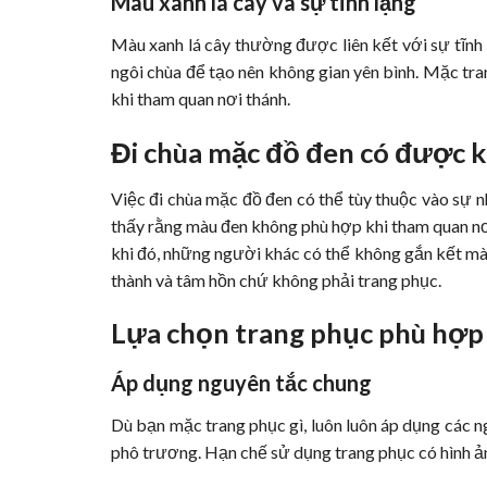
Màu xanh lá cây và sự tĩnh lặng
Màu xanh lá cây thường được liên kết với sự tĩnh
ngôi chùa để tạo nên không gian yên bình. Mặc tra
khi tham quan nơi thánh.
Đi chùa mặc đồ đen có được 
Việc đi chùa mặc đồ đen có thể tùy thuộc vào sự
thấy rằng màu đen không phù hợp khi tham quan nơi
khi đó, những người khác có thể không gắn kết màu
thành và tâm hồn chứ không phải trang phục.
Lựa chọn trang phục phù hợp 
Áp dụng nguyên tắc chung
Dù bạn mặc trang phục gì, luôn luôn áp dụng các ng
phô trương. Hạn chế sử dụng trang phục có hình ản