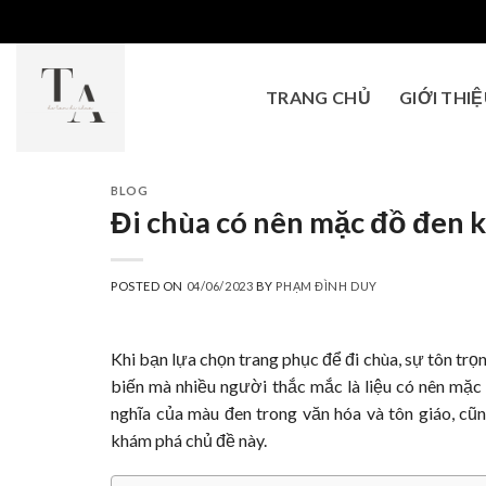
Skip
to
content
TRANG CHỦ
GIỚI THI
BLOG
Đi chùa có nên mặc đồ đen 
POSTED ON
04/06/2023
BY
PHẠM ĐÌNH DUY
Khi bạn lựa chọn trang phục để đi chùa, sự tôn trọ
biến mà nhiều người thắc mắc là liệu có nên mặc đ
nghĩa của màu đen trong văn hóa và tôn giáo, cũ
khám phá chủ đề này.