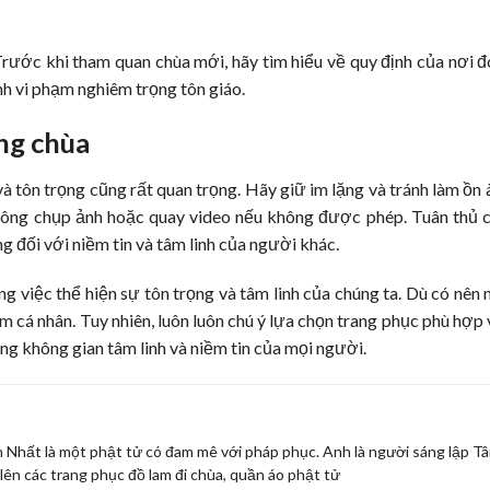
Trước khi tham quan chùa mới, hãy tìm hiểu về quy định của nơi đ
h vi phạm nghiêm trọng tôn giáo.
ng chùa
à tôn trọng cũng rất quan trọng. Hãy giữ im lặng và tránh làm ồn 
Không chụp ảnh hoặc quay video nếu không được phép. Tuân thủ 
g đối với niềm tin và tâm linh của người khác.
ng việc thể hiện sự tôn trọng và tâm linh của chúng ta. Dù có nên
 cá nhân. Tuy nhiên, luôn luôn chú ý lựa chọn trang phục phù hợp 
ng không gian tâm linh và niềm tin của mọi người.
 Nhất là một phật tử có đam mê với pháp phục. Anh là người sáng lập T
lên các trang phục đồ lam đi chùa, quần áo phật tử