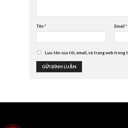
Tên
*
Email
*
Lưu tên của tôi, email, và trang web trong t