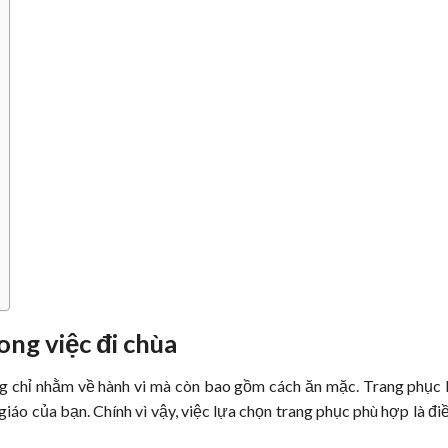
ong việc đi chùa
ng chỉ nhằm về hành vi mà còn bao gồm cách ăn mặc. Trang phục l
giáo của bạn. Chính vì vậy, việc lựa chọn trang phục phù hợp là đi