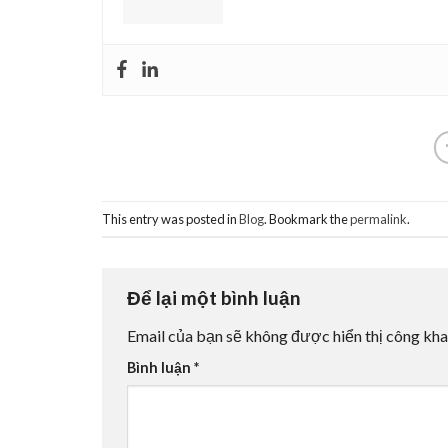
This entry was posted in
Blog
. Bookmark the
permalink
.
Để lại một bình luận
Email của bạn sẽ không được hiển thị công kha
Bình luận
*