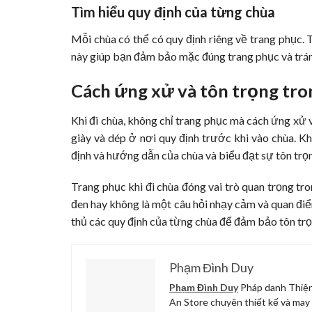
Tìm hiểu quy định của từng chùa
Mỗi chùa có thể có quy định riêng về trang phục. 
này giúp bạn đảm bảo mặc đúng trang phục và trán
Cách ứng xử và tôn trọng tro
Khi đi chùa, không chỉ trang phục mà cách ứng xử v
giày và dép ở nơi quy định trước khi vào chùa. 
định và hướng dẫn của chùa và biểu đạt sự tôn trọn
Trang phục khi đi chùa đóng vai trò quan trọng tro
đen hay không là một câu hỏi nhạy cảm và quan điểm
thủ các quy định của từng chùa để đảm bảo tôn trọ
Phạm Đình Duy
Phạm Đình Duy
Pháp danh Thiện
An Store chuyên thiết kế và may 