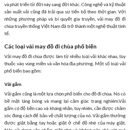
và phát triển từ đời này sang đời khác. Công nghệ và kỹ thuật
sản xuất vải cũng đã trải qua sự tiến bộ theo thời gian. Với
những phương pháp và bí quyết gia truyền, vải may đồ đi
chùa truyền thống Việt Nam đã trở thành một nghệ thuật tinh
tế.
Các loại vải may đồ đi chùa phổ biến
Vải may đồ đi chùa được làm từ nhiều loại vải khác nhau, tùy
thuộc vào vùng miền và văn hóa địa phương. Một số loại vải
phổ biến bao gồm:
Vải gấm
Vải gấm cũng là một lựa chọn phổ biến cho đồ đi chùa. Nó có
bề mặt láng bóng và mang lại cảm giác trang nghiêm.Vải
gấm có độ bền cao và kháng nhăn, tuy nhiên, cần được chăm
sóc đúng cách để bảo vệ chất lượng của nó. Vải gấm thường
được giặt bằng tay hoặc giặt ở chế độ nhẹ của máy giặt.
Nên sử dụng sản phẩm giặt nhẹ và không nên chà xát quá