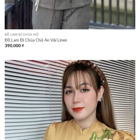
ĐỒ LAM ĐI CHÙA NỮ
Đồ Lam Đi Chùa Chữ An Vải Linen
390.000
₫