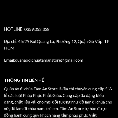
HOTLINE:
0359.052.338
Địa chỉ: 45/29 Bùi Quang Là, Phường 12, Quận Gò Vấp, TP
HCM
Email:quanaodichuatamanstore@gmail.com
THÔNG TIN LIÊN HỆ
Quần áo đi chùa Tâm An Store là địa chỉ chuyên cung cấp Sỉ &
lẻ các loại Pháp Phục Phật Giáo. Cung cấp đa dạng kiểu
dáng, chất liệu vải cho mọi đối tượng như đồ lam đi chùa cho
nữ, đồ lam đi chùa nam, trẻ em. Tâm An Store tự hào được
đồng hành cùng quý khách nâng tầm pháp phục Việt