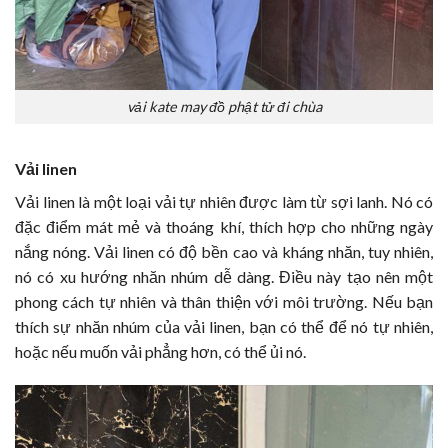
vải kate may đồ phật tử đi chùa
Vải linen
Vải linen là một loại vải tự nhiên được làm từ sợi lanh. Nó có
đặc điểm mát mẻ và thoáng khí, thích hợp cho những ngày
nắng nóng. Vải linen có độ bền cao và kháng nhăn, tuy nhiên,
nó có xu hướng nhăn nhúm dễ dàng. Điều này tạo nên một
phong cách tự nhiên và thân thiện với môi trường. Nếu bạn
thích sự nhăn nhúm của vải linen, bạn có thể để nó tự nhiên,
hoặc nếu muốn vải phẳng hơn, có thể ủi nó.