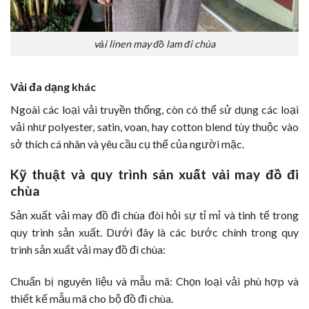
vải linen may đồ lam đi chùa
Vải đa dạng khác
Ngoài các loại vải truyền thống, còn có thể sử dụng các loại
vải như polyester, satin, voan, hay cotton blend tùy thuộc vào
sở thích cá nhân và yêu cầu cụ thể của người mặc.
Kỹ thuật và quy trình sản xuất vải may đồ đi
chùa
Sản xuất vải may đồ đi chùa đòi hỏi sự tỉ mỉ và tinh tế trong
quy trình sản xuất. Dưới đây là các bước chính trong quy
trình sản xuất vải may đồ đi chùa:
Chuẩn bị nguyên liệu và mẫu mã: Chọn loại vải phù hợp và
thiết kế mẫu mã cho bộ đồ đi chùa.