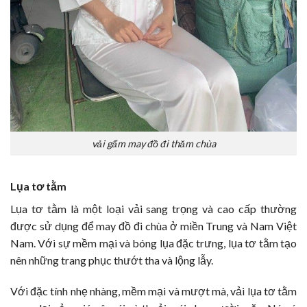
vải gấm may đồ đi thăm chùa
Lụa tơ tằm
Lụa tơ tằm là một loại vải sang trọng và cao cấp thường
được sử dụng để may đồ đi chùa ở miền Trung và Nam Việt
Nam. Với sự mềm mại và bóng lụa đặc trưng, lụa tơ tằm tạo
nên những trang phục thướt tha và lộng lẫy.
Với đặc tính nhẹ nhàng, mềm mại và mượt mà, vải lụa tơ tằm