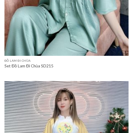
ĐỒ LAM ĐI CHÙA
Set Đồ Lam Đi Chùa SD215