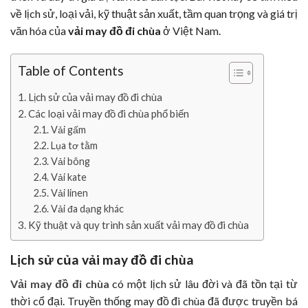
về lịch sử, loại vải, kỹ thuật sản xuất, tầm quan trọng và giá trị
văn hóa của
vải may đồ đi chùa
ở Việt Nam.
Table of Contents
Lịch sử của vải may đồ đi chùa
Các loại vải may đồ đi chùa phổ biến
Vải gấm
Lụa tơ tằm
Vải bông
Vải kate
Vải linen
Vải đa dạng khác
Kỹ thuật và quy trình sản xuất vải may đồ đi chùa
Lịch sử của vải may đồ đi chùa
Vải may đồ đi chùa
có một lịch sử lâu đời và đã tồn tại từ
thời cổ đại. Truyền thống may đồ đi chùa đã được truyền bá