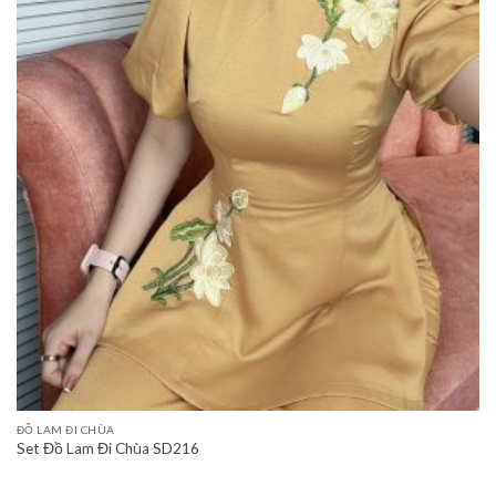
ĐỒ LAM ĐI CHÙA
Set Đồ Lam Đi Chùa SD216